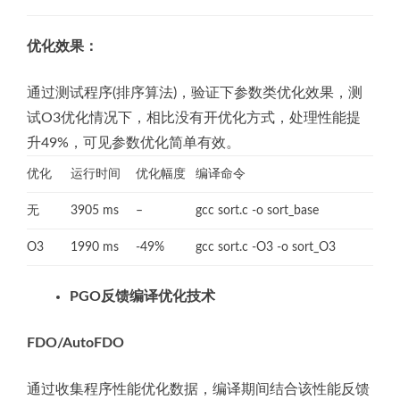
优化效果：
通过测试程序(排序算法)，验证下参数类优化效果，测
试O3优化情况下，相比没有开优化方式，处理性能提
升49%，可见参数优化简单有效。
优化
运行时间
优化幅度
编译命令
无
3905 ms
–
gcc sort.c -o sort_base
O3
1990 ms
-49%
gcc sort.c -O3 -o sort_O3
PGO反馈编译优化技术
FDO/AutoFDO
通过收集程序性能优化数据，编译期间结合该性能反馈