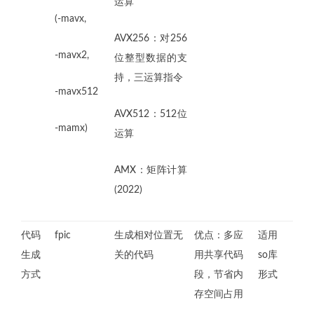
运算
(-mavx,
AVX256：对256
-mavx2,
位整型数据的支
持，三运算指令
-mavx512
AVX512：512位
-mamx)
运算
AMX：矩阵计算
(2022)
代码
fpic
生成相对位置无
优点：多应
适用
生成
关的代码
用共享代码
so库
方式
段，节省内
形式
存空间占用