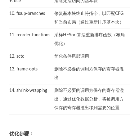
9. uce
消除无法访问的基本块
10. fixup-branches
修复基本块终止符指令，以匹配CFG
和当前布局（通过重新排序基本块）
11. reorder-functions
采样HFSort算法重新排序函数（布局
优化）
12. sctc
简化条件尾部调用
13. frame-opts
删除不必要的调用方保存的寄存器溢
出
14. shrink-wrapping
删除不必要的调用方保存的寄存器溢
出，通过优化数据分析，将被调用方
保存的寄存器溢出移到需要的位置
优化步骤：