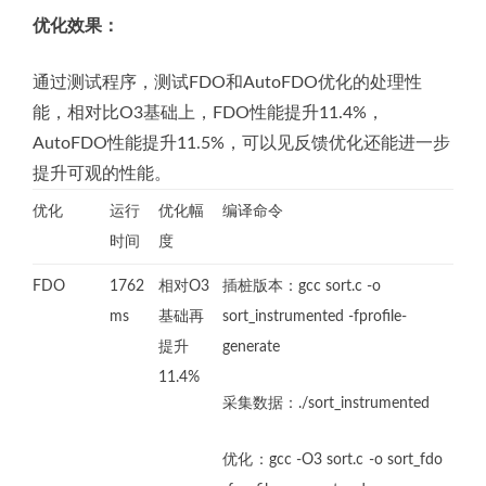
优化效果：
通过测试程序，测试FDO和AutoFDO优化的处理性
能，相对比O3基础上，FDO性能提升11.4%，
AutoFDO性能提升11.5%，可以见反馈优化还能进一步
提升可观的性能。
优化
运行
优化幅
编译命令
时间
度
FDO
1762
相对O3
插桩版本：gcc sort.c -o
ms
基础再
sort_instrumented -fprofile-
提升
generate
11.4%
采集数据：./sort_instrumented
优化：gcc -O3 sort.c -o sort_fdo