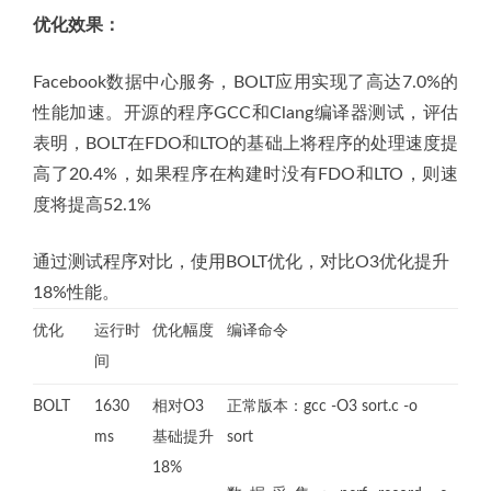
优化效果：
Facebook数据中心服务，BOLT应用实现了高达7.0%的
性能加速。开源的程序GCC和Clang编译器测试，评估
表明，BOLT在FDO和LTO的基础上将程序的处理速度提
高了20.4%，如果程序在构建时没有FDO和LTO，则速
度将提高52.1%
通过测试程序对比，使用BOLT优化，对比O3优化提升
18%性能。
优化
运行时
优化幅度
编译命令
间
BOLT
1630
相对O3
正常版本：gcc -O3 sort.c -o
ms
基础提升
sort
18%