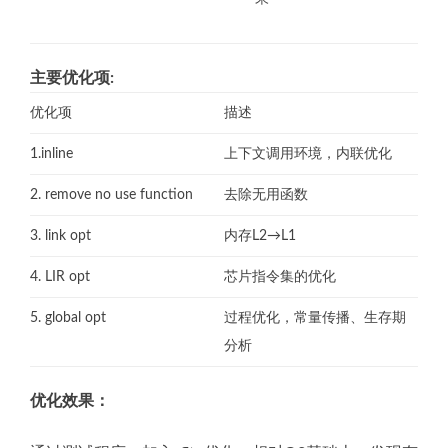
主要优化项:
优化项
描述
1.inline
上下文调用环境，内联优化
2. remove no use function
去除无用函数
3. link opt
内存L2→L1
4. LIR opt
芯片指令集的优化
5. global opt
过程优化，常量传播、生存期
分析
优化效果：