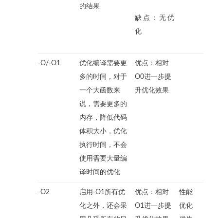
的结果
缺点：无优
化
-O/-O1
优化编译需要更
优点：相对
多的时间，对于
O0进一步提
一个大函数来
升优化效果
说，需要更多的
内存，降低代码
体积大小，优化
执行时间，不会
使用需要大量编
译时间的优化
-O2
启用-O1所有优
优点：相对
性能
化之外，还会采
O1进一步提
优化