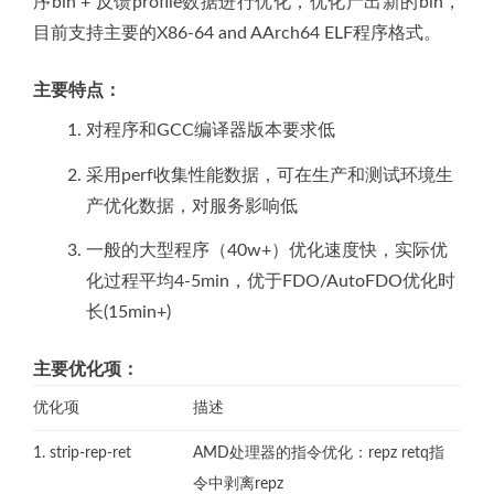
序bin + 反馈profile数据进行优化，优化产出新的bin，
目前支持主要的X86-64 and AArch64 ELF程序格式。
主要特点：
对程序和GCC编译器版本要求低
采用perf收集性能数据，可在生产和测试环境生
产优化数据，对服务影响低
一般的大型程序（40w+）优化速度快，实际优
化过程平均4-5min，优于FDO/AutoFDO优化时
长(15min+)
主要优化项：
优化项
描述
1. strip-rep-ret
AMD处理器的指令优化：repz retq指
令中剥离repz