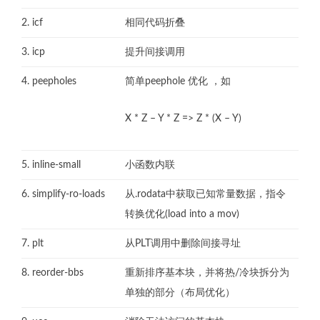
2. icf
相同代码折叠
3. icp
提升间接调用
4. peepholes
简单peephole 优化 ，如
X * Z – Y * Z => Z * (X – Y)
5. inline-small
小函数内联
6. simplify-ro-loads
从.rodata中获取已知常量数据，指令
转换优化(load into a mov)
7. plt
从PLT调用中删除间接寻址
8. reorder-bbs
重新排序基本块，并将热/冷块拆分为
单独的部分（布局优化）