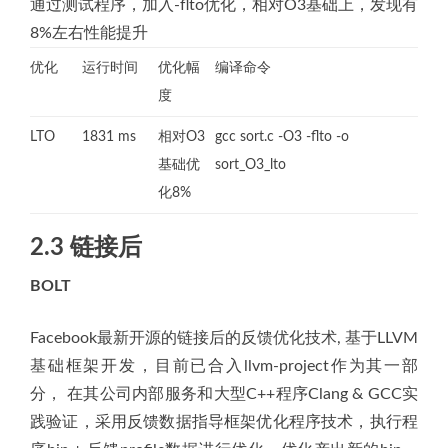
通过测试程序，加入-flto优化，相对O3基础上，发现有
8%左右性能提升
优化
运行时间
优化幅
编译命令
度
LTO
1831 ms
相对O3
gcc sort.c -O3 -flto -o
基础优
sort_O3_lto
化8%
2.3 链接后
BOLT
Facebook最新开源的链接后的反馈优化技术, 基于LLVM
基础框架开发，目前已合入llvm-project作为其一部
分， 在其公司内部服务和大型C++程序Clang & GCC实
践验证，采用反馈数据指导框架优化程序技术，执行程