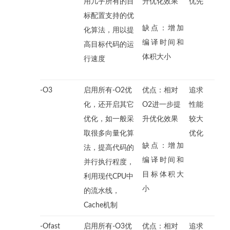
用几乎所有的目
升优化效果
优先
标配置支持的优
缺点：增加
化算法，用以提
编译时间和
高目标代码的运
体积大小
行速度
-O3
启用所有-O2优
优点：相对
追求
化，还开启其它
O2进一步提
性能
优化，如一般采
升优化效果
较大
取很多向量化算
优化
缺点：增加
法，提高代码的
编译时间和
并行执行程度，
目标体积大
利用现代CPU中
小
的流水线，
Cache机制
-Ofast
启用所有-O3优
优点：相对
追求