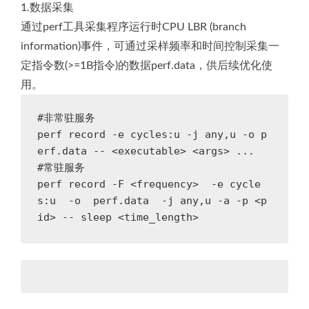
1.数据采集
通过perf工具采集程序运行时CPU LBR (branch
information)事件，可通过采样频率和时间控制采集一
定指令数(>=1B指令)的数据perf.data，供后续优化使
用。
#非常驻服务

perf record -e cycles:u -j any,u -o p
erf.data -- <executable> <args> ...

#常驻服务

perf record -F <frequency>  -e cycle
s:u  -o  perf.data  -j any,u -a -p <p
id> -- sleep <time_length>