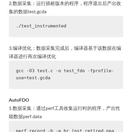
2.数据采集：运行插桩版本的程序，程序退出后产出收
集的数据test.gcda
./test_instrumented
3.编译优化：数据采集完成后，编译器基于该数据在编
译器进行再次编译优化
gcc -O3 test.c -o test_fdo -fprofile-
use=test.gcda
AutoFDO
1.数据采集：通过perf工具收集运行时的程序，产出性
能数据perf.data
perf record -b -e br_inst_retired.nea