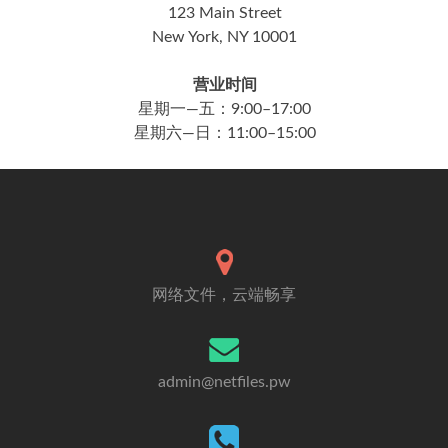
123 Main Street
New York, NY 10001
营业时间
星期一—五：9:00–17:00
星期六—日：11:00–15:00
网络文件，云端畅享
admin@netfiles.pw