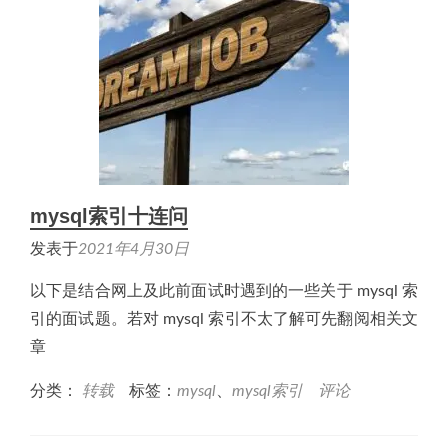
mysql索引十连问
发表于
2021年4月30日
以下是结合网上及此前面试时遇到的一些关于 mysql 索
引的面试题。若对 mysql 索引不太了解可先翻阅相关文
章
分类：
转载
标签：
mysql
、
mysql索引
评论