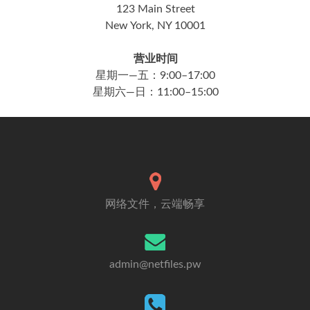
123 Main Street
New York, NY 10001
营业时间
星期一—五：9:00–17:00
星期六—日：11:00–15:00
网络文件，云端畅享
admin@netfiles.pw