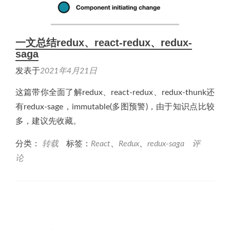
一文总结redux、react-redux、redux-
saga
发表于
2021年4月21日
这篇带你全面了解redux、react-redux、redux-thunk还
有redux-sage，immutable(多图预警)，由于知识点比较
多，建议先收藏。
分类：
转载
标签：
React
、
Redux
、
redux-saga
评
论