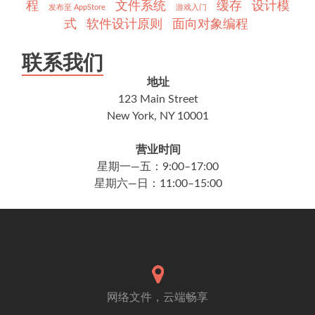
程
文件系统
缓存
设计模
发布至 AppStore
游戏入门
式
软件设计原则
面向对象编程
联系我们
地址
123 Main Street
New York, NY 10001
营业时间
星期一—五：9:00–17:00
星期六—日：11:00–15:00
网络文件，云端畅享