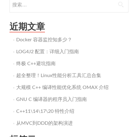
搜
索：
近期文章
Docker 容器监控知多少？
LOG4J2 配置：详细入门指南
终极 C++避坑指南
超全整理！Linux性能分析工具汇总合集
大规模 C++ 编译性能优化系统 OMAX 介绍
GNU C 编译器的程序员入门指南
C++11\14\17\20 特性介绍
从MVC到DDD的架构演进