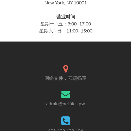
New York, NY 10001
营业时间
星期一—五：9:00–17:00
星期六—日：11:00–15:00
网络文件，云端畅享
admin@netfiles.pw