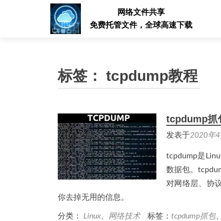
网络文件共享
免费托管文件，全球高速下载
标签：
tcpdump教程
tcpdump
发表于
2020年
tcpdump
数据包。tcp
对网络层、协议
你去掉无用的信息。
分类：
Linux
、
网络技术
标签：
tcpdump抓包