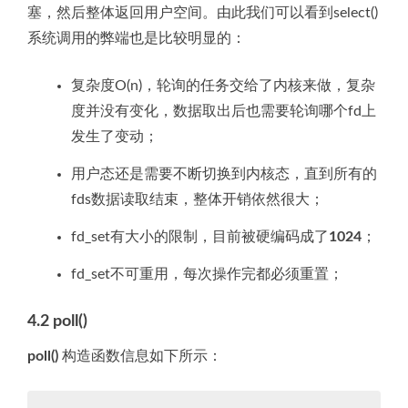
塞，然后整体返回用户空间。由此我们可以看到select()
系统调用的弊端也是比较明显的：
复杂度O(n)，轮询的任务交给了内核来做，复杂
度并没有变化，数据取出后也需要轮询哪个fd上
发生了变动；
用户态还是需要不断切换到内核态，直到所有的
fds数据读取结束，整体开销依然很大；
fd_set有大小的限制，目前被硬编码成了
1024
；
fd_set不可重用，每次操作完都必须重置；
4.2
poll()
poll()
构造函数信息如下所示：