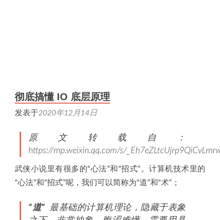
彻底搞懂 IO 底层原理
发表于
2020年12月14日
原文转载自：
https://mp.weixin.qq.com/s/_Eh7eZLtcUjrp9QiCvLmr
武侠小说里有很多的“心法”和“招式”。计算机技术里的
“心法”和“招式”呢，我们可以简称为“道”和“术”；
“道”
最基础的计算机理论，隐藏于表象