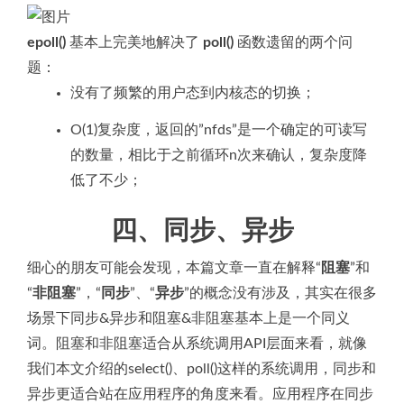
epoll()
基本上完美地解决了
poll()
函数遗留的两个问
题：
没有了频繁的用户态到内核态的切换；
O(1)复杂度，返回的”nfds”是一个确定的可读写
的数量，相比于之前循环n次来确认，复杂度降
低了不少；
四、同步、异步
细心的朋友可能会发现，本篇文章一直在解释“
阻塞
”和
“
非阻塞
”，“
同步
”、“
异步
”的概念没有涉及，其实在很多
场景下同步&异步和阻塞&非阻塞基本上是一个同义
词。阻塞和非阻塞适合从系统调用API层面来看，就像
我们本文介绍的select()、poll()这样的系统调用，同步和
异步更适合站在应用程序的角度来看。应用程序在同步