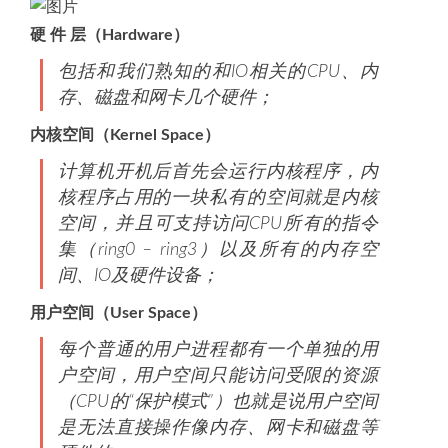
硬 件 层（Hardware）
包括和我们熟知的和IO相关的CPU、内
存、磁盘和网卡几个硬件；
内核空间（Kernel Space）
计算机开机后首先会运行内核程序，内
核程序占用的一块私有的空间就是内核
空间，并且可支持访问CPU所有的指令
集（ring0 – ring3）以及所有的内存空
间、IO及硬件设备；
用户空间（User Space）
每个普通的用户进程都有一个单独的用
户空间，用户空间只能访问受限的资源
（CPU的“保护模式”）也就是说用户空间
是无法直接操作像内存、网卡和磁盘等