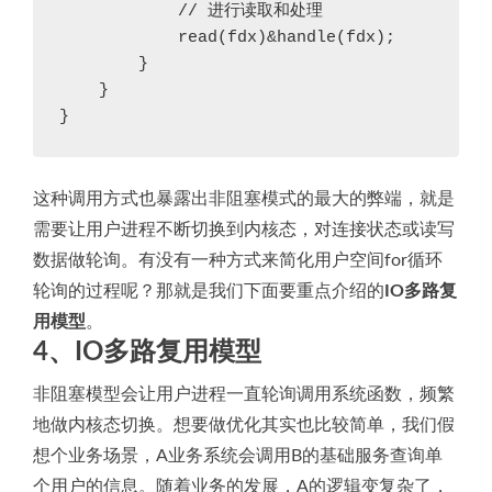
            // 进行读取和处理

            read(fdx)&handle(fdx);

        }

    }

}
这种调用方式也暴露出非阻塞模式的最大的弊端，就是
需要让用户进程不断切换到内核态，对连接状态或读写
数据做轮询。有没有一种方式来简化用户空间for循环
轮询的过程呢？那就是我们下面要重点介绍的
IO多路复
用模型
。
4、IO多路复用模型
非阻塞模型会让用户进程一直轮询调用系统函数，频繁
地做内核态切换。想要做优化其实也比较简单，我们假
想个业务场景，A业务系统会调用B的基础服务查询单
个用户的信息。随着业务的发展，A的逻辑变复杂了，