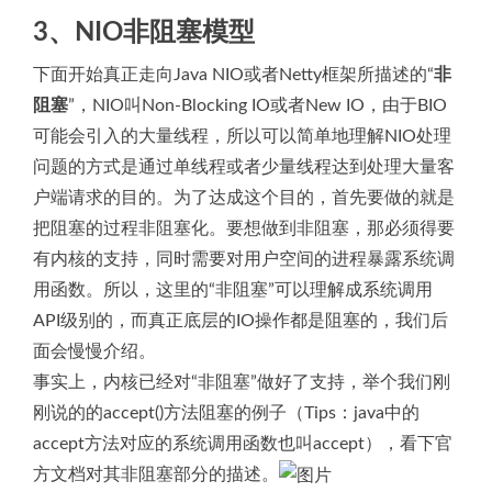
3、NIO非阻塞模型
下面开始真正走向Java NIO或者Netty框架所描述的“
非
阻塞
”，NIO叫Non-Blocking IO或者New IO，由于BIO
可能会引入的大量线程，所以可以简单地理解NIO处理
问题的方式是通过单线程或者少量线程达到处理大量客
户端请求的目的。为了达成这个目的，首先要做的就是
把阻塞的过程非阻塞化。要想做到非阻塞，那必须得要
有内核的支持，同时需要对用户空间的进程暴露系统调
用函数。所以，这里的“非阻塞”可以理解成系统调用
API级别的，而真正底层的IO操作都是阻塞的，我们后
面会慢慢介绍。
事实上，内核已经对“非阻塞”做好了支持，举个我们刚
刚说的的accept()方法阻塞的例子（Tips：java中的
accept方法对应的系统调用函数也叫accept），看下官
方文档对其非阻塞部分的描述。