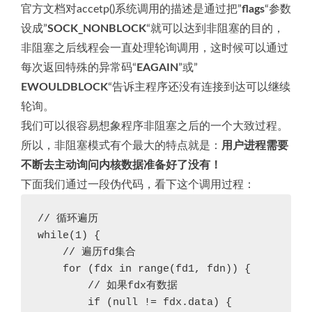
官方文档对accetp()系统调用的描述是通过把”
flags
“参数
设成”
SOCK_NONBLOCK
“就可以达到非阻塞的目的，
非阻塞之后线程会一直处理轮询调用，这时候可以通过
每次返回特殊的异常码“
EAGAIN
”或”
EWOULDBLOCK
“告诉主程序还没有连接到达可以继续
轮询。
我们可以很容易想象程序非阻塞之后的一个大致过程。
所以，非阻塞模式有个最大的特点就是：
用户进程需要
不断去主动询问内核数据准备好了没有！
下面我们通过一段伪代码，看下这个调用过程：
// 循环遍历

while(1) {

    // 遍历fd集合

    for (fdx in range(fd1, fdn)) {

        // 如果fdx有数据

        if (null != fdx.data) {
