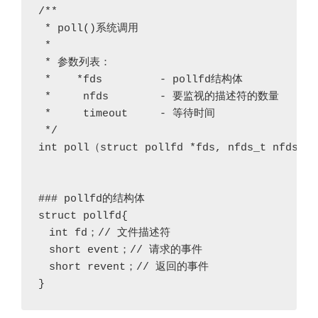
/**

 * poll()系统调用

 *

 * 参数列表：

 *    *fds         - pollfd结构体

 *     nfds        - 要监视的描述符的数量

 *     timeout     - 等待时间

 */

int poll（struct pollfd *fds, nfds_t nfds, i
### pollfd的结构体

struct pollfd{

　int fd；// 文件描述符

　short event；// 请求的事件

　short revent；// 返回的事件

}