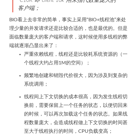
“C10K”即“client 10k”用来指代数量庞大的
客户端；
BIO看上去非常的简单，事实上采用“BIO+线程池”来处
理少量的并发请求还是比较合适的，也是最优的。但是
面临数量庞大的客户端和请求，这时候使用多线程的弊
端就逐渐凸显出来了：
严重依赖线程，线程还是比较耗系统资源的（一
个线程大约占用1M的空间）；
频繁地创建和销毁代价很大，因为涉及到复杂的
系统调用；
线程间上下文切换的成本很高，因为发生线程切
换前，需要保留上一个任务的状态，以便切回来
的时候，可以再次加载这个任务的状态。如果线
程数量庞大，会造成线程做上下文切换的时间甚
至大于线程执行的时间，CPU负载变高；