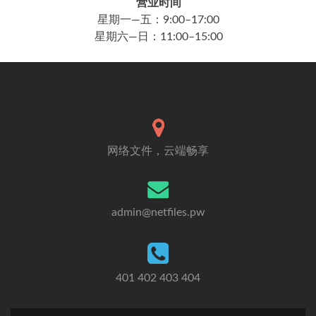
营业时间
星期一—五：9:00–17:00
星期六—日：11:00–15:00
网络文件，云端畅享
admin@netfiles.pw
401 402 403 404