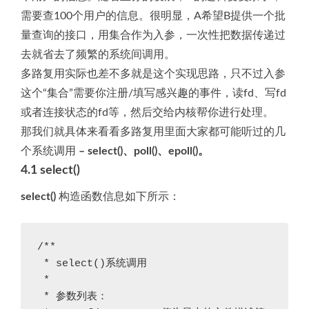
需要查100个用户的信息。很明显，A希望B提供一个批
量查询的接口，用集合作为入参，一次性把数据传递过
去就省去了频繁的系统间调用。
多路复用实际也差不多就是这个实现思路，只不过入参
这个“集合”需要你注册/填写感兴趣的事件，读fd、写fd
或者连接状态的fd等，然后交给内核帮你进行处理。
那我们就具体来看看多路复用里面大家都可能听过的几
个系统调用
– select()、poll()、epoll()。
4.1
select()
select()
构造函数信息如下所示：
/**

 * select()系统调用

 *

 * 参数列表：
