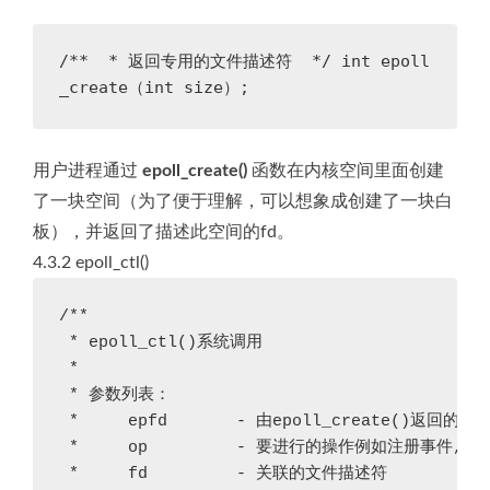
/**
 * 返回专用的文件描述符
 */
int
 epoll
_create（
int
 size）;
用户进程通过
epoll_create()
函数在内核空间里面创建
了一块空间（为了便于理解，可以想象成创建了一块白
板），并返回了描述此空间的fd。
4.3.2 epoll_ctl()
/**

 * epoll_ctl()系统调用

 *

 * 参数列表：

 *     epfd       - 由epoll_create()返回的
 *     op         - 要进行的操作例如注册事件,可能的取
 *     fd         - 关联的文件描述符
