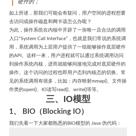
硬件的；
如上所述，那我们可能会有疑问，用户空间的进程想要
去访问或操作磁盘和网卡该怎么办呢？
为此，操作系统在内核中开辟了一块唯一且合法的调用
入口“System Call Interface”，也就是我们常说的系统调
用，系统调用为上层用户提供了一组能够操作底层硬件
的API。这样一来，用户进程就可以通过系统调用访问
到操作系统内核，进而就能够间接地完成对底层硬件的
操作。这个访问的过程也即用户态到内核态的切换。常
见的系统调用有很多，比如：内存映射mmap()、文件操
作类的open()、IO读写read()、write()等等。
三、IO模型
1、 BIO（Blocking IO）
我们先看一下大家都熟悉的BIO模型的 Java 伪代码：