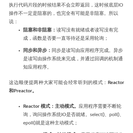
执行代码片段的时候结果不会立即返回，这时候底层IO
操作不一定是阻塞的，也完全有可能是非阻塞。所以
说：
阻塞和非阻塞：
读写没有就绪或者读写没有完
成，函数是否要一直等待还是采用轮询；
同步和异步：
同步是读写由应用程序完成。异步
是读写由操作系统来完成，并通过回调的机制通
知应用程序。
这边顺便提两种大家可能会经常听到的模式：
Reactor
和Preactor。
Reactor 模式：主动模式。
应用程序需要不断轮
询，询问操作系统IO是否就绪。select()、poll()、
epoll()就是这种主动模式；