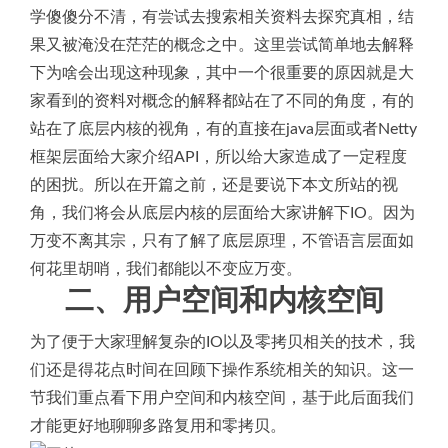
学傻傻分不清，有尝试去搜索相关资料去探究真相，结
果又被淹没在茫茫的概念之中。这里尝试简单地去解释
下为啥会出现这种现象，其中一个很重要的原因就是大
家看到的资料对概念的解释都站在了不同的角度，有的
站在了底层内核的视角，有的直接在java层面或者Netty
框架层面给大家介绍API，所以给大家造成了一定程度
的困扰。所以在开篇之前，还是要说下本文所站的视
角，我们将会从底层内核的层面给大家讲解下IO。因为
万变不离其宗，只有了解了底层原理，不管语言层面如
何花里胡哨，我们都能以不变应万变。
二、用户空间和内核空间
为了便于大家理解复杂的IO以及零拷贝相关的技术，我
们还是得花点时间在回顾下操作系统相关的知识。这一
节我们重点看下用户空间和内核空间，基于此后面我们
才能更好地聊聊多路复用和零拷贝。