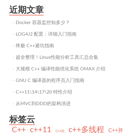
近期文章
Docker 容器监控知多少？
LOG4J2 配置：详细入门指南
终极 C++避坑指南
超全整理！Linux性能分析工具汇总合集
大规模 C++ 编译性能优化系统 OMAX 介绍
GNU C 编译器的程序员入门指南
C++11\14\17\20 特性介绍
从MVC到DDD的架构演进
标签云
C++
c++11
c++多线程
C++并
C++坑