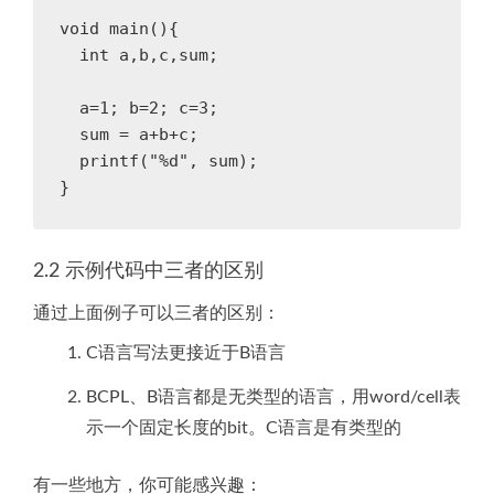
void main(){

  int a,b,c,sum;

  a=1; b=2; c=3;

  sum = a+b+c;

  printf("%d", sum);

2.2 示例代码中三者的区别
通过上面例子可以三者的区别：
C语言写法更接近于B语言
BCPL、B语言都是无类型的语言，用word/cell表
示一个固定长度的bit。C语言是有类型的
有一些地方，你可能感兴趣：