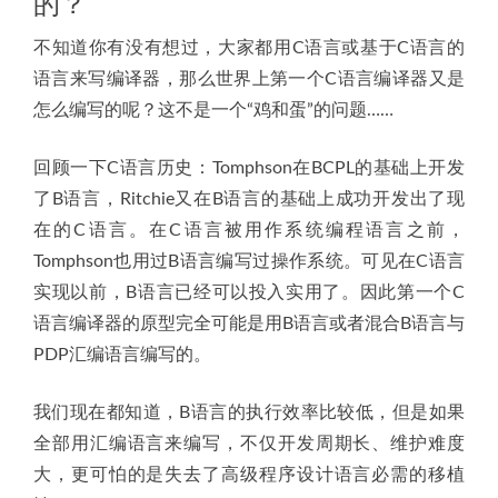
的？
不知道你有没有想过，大家都用C语言或基于C语言的
语言来写编译器，那么世界上第一个C语言编译器又是
怎么编写的呢？这不是一个“鸡和蛋”的问题……
回顾一下C语言历史：Tomphson在BCPL的基础上开发
了B语言，Ritchie又在B语言的基础上成功开发出了现
在的C语言。在C语言被用作系统编程语言之前，
Tomphson也用过B语言编写过操作系统。可见在C语言
实现以前，B语言已经可以投入实用了。因此第一个C
语言编译器的原型完全可能是用B语言或者混合B语言与
PDP汇编语言编写的。
我们现在都知道，B语言的执行效率比较低，但是如果
全部用汇编语言来编写，不仅开发周期长、维护难度
大，更可怕的是失去了高级程序设计语言必需的移植