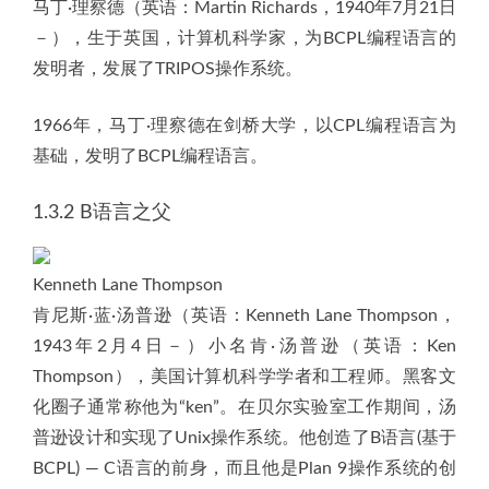
马丁·理察德（英语：Martin Richards，1940年7月21日
－），生于英国，计算机科学家，为BCPL编程语言的
发明者，发展了TRIPOS操作系统。
1966年，马丁·理察德在剑桥大学，以CPL编程语言为
基础，发明了BCPL编程语言。
1.3.2 B语言之父
Kenneth Lane Thompson
肯尼斯·蓝·汤普逊（英语：Kenneth Lane Thompson，
1943年2月4日－）小名肯·汤普逊（英语：Ken
Thompson），美国计算机科学学者和工程师。黑客文
化圈子通常称他为“ken”。在贝尔实验室工作期间，汤
普逊设计和实现了Unix操作系统。他创造了B语言(基于
BCPL) — C语言的前身，而且他是Plan 9操作系统的创