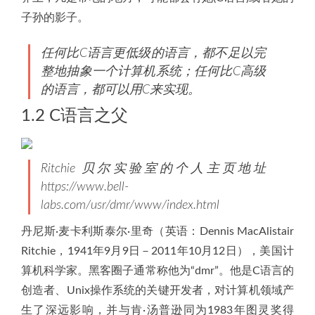
子孙的影子。
任何比C语言更低级的语言，都不足以完
整地抽象一个计算机系统；任何比C高级
的语言，都可以用C来实现。
1.2 C语言之父
Ritchie 贝尔实验室的个人主页地址
https://www.bell-
labs.com/usr/dmr/www/index.html
丹尼斯·麦卡利斯泰尔·里奇（英语：Dennis MacAlistair
Ritchie，1941年9月9日－2011年10月12日），美国计
算机科学家。黑客圈子通常称他为“dmr”。他是C语言的
创造者、Unix操作系统的关键开发者，对计算机领域产
生了深远影响，并与肯·汤普逊同为1983年图灵奖得