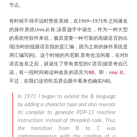
节点。
有时候不得不说时势造英雄，在1969~1971年之间著名
的操作系统Unix从肯.汤普逊手中诞生，作为一种大型
的系统性软件来说，极其需要一种可靠的高级语言的出
现(当时的低级语言指的是汇编，因为之前的操作系统是
用汇编写的)。这个时候的丹尼斯.里奇也没闲着，在对B
语言改良之后，就诞生了带有类型的C语言(据里奇自己
NB
new B
说，有一段时间称这种改良的语言为
。即：
。
不过，在我们这些吃瓜群众眼中看来也确实NB)。
In 1971 I began to extend the B language
by adding a character type and also rewrote
its compiler to generate PDP-11 machine
instructions instead of threaded code. Thus
the transition from B to C was
contemporaneous with the creation of a