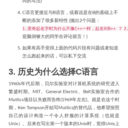
同的写法)
C语言更接近与B语言，或着说是在B的基础上不
断的添加了很多新特性 (抛出2个问题：
1.里奇起名字时为什么不像C++一样，起名叫B++ ？
2
迎脑洞够大的同学在评论留言！)
如果有高手觉得上面的代码片段有问题或者知道
怎么跑起来的话，可以私下交流
3. 历史为什么选择C语言
1960s年代后期，贝尔实验室对计算机系统的研究进入
繁盛时期。MIT、General Electric、Bell实验室合作的
Mutlics项目以失败而告终(1969年左右)。就是在这个时
期，Ken Tompson开始写Mutlics的替代品，他希望按照
自己的设计构造一个令人舒服的计算系统（也就是
Unix）。后来在写出第一个版本的Unix时，觉得Unix上