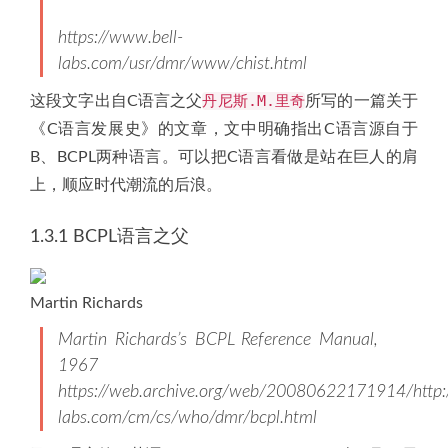
https://www.bell-
labs.com/usr/dmr/www/chist.html
丹尼斯.M.里奇
这段文字出自C语言之父
所写的一篇关于
《C语言发展史》的文章，文中明确指出C语言源自于
B、BCPL两种语言。可以把C语言看做是站在巨人的肩
上，顺应时代潮流的后浪。
1.3.1 BCPL语言之父
Martin Richards
Martin Richards’s BCPL Reference Manual,
1967
https://web.archive.org/web/20080622171914/http:/
labs.com/cm/cs/who/dmr/bcpl.html