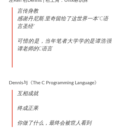
左Ken 右Dennis | 右上角：Unix标识牌
言传身教
感谢丹尼斯.里奇留给了这世界一本“C语
言圣经”
可惜的是，当年笔者大学学的是谭浩强
谭老师的C语言
Dennis与《The C Programming Language》
互相成就
终成正果
你做了什么，最终会被世人看到