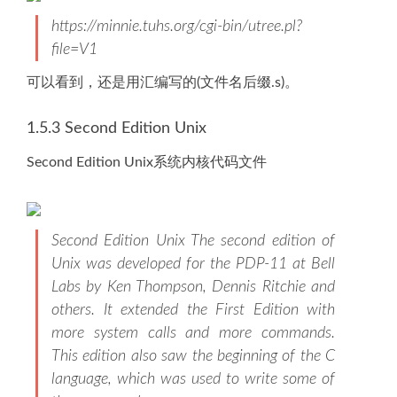
https://minnie.tuhs.org/cgi-bin/utree.pl?
file=V1
可以看到，还是用汇编写的(文件名后缀.s)。
1.5.3 Second Edition Unix
Second Edition Unix系统内核代码文件
Second Edition Unix The second edition of
Unix was developed for the PDP-11 at Bell
Labs by Ken Thompson, Dennis Ritchie and
others. It extended the First Edition with
more system calls and more commands.
This edition also saw the beginning of the C
language, which was used to write some of