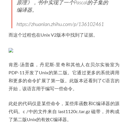
原理》，书中实现了一个Pascal的子集的
编译器。
https://zhuanlan.zhihu.com/p/136102461
而这个过程也在Unix V2版本中找到了证据。
肯恩·汤普森，丹尼斯·里奇和其他人在贝尔实验室为
PDP-11开发了Unix的第二版。它通过更多的系统调用
和更多的命令扩展了第一版。此版本还看到了C语言的
开始，该语言用于编写一些命令。
此处的代码仅是某些命令，某些库函数和C编译器的源
代码。c /中的文件来自 last1120c.tar.gz 磁带，并构成
了第二版Unix的有效C编译器。