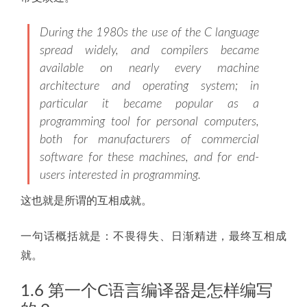
During the 1980s the use of the C language
spread widely, and compilers became
available on nearly every machine
architecture and operating system; in
particular it became popular as a
programming tool for personal computers,
both for manufacturers of commercial
software for these machines, and for end-
users interested in programming.
这也就是所谓的互相成就。
一句话概括就是：不畏得失、日渐精进，最终互相成
就。
1.6 第一个C语言编译器是怎样编写