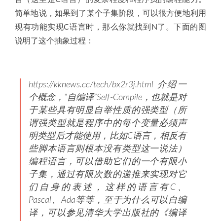
简单地说，如果到了某个子集阶段，可以很方便地利用
现有功能实现C语言时，那么你就找到N了。下面的图
说明了这个抽象过程：
https://kknews.cc/tech/bx2r3j.html 介绍一
个概念，“自编译”Self-Compile，也就是对
于某些具有明显自举性质的强类型（所
谓强类型就是程序中的每个变量必须声
明类型后才能使用，比如C语言，相反有
些脚本语言则根本没有类型这一说法）
编程语言，可以借助它们的一个有限小
子集，通过有限次数的递推来实现对它
们自身的表述，这样的语言有C、
Pascal、Ada等等，至于为什么可以自编
译，可以参见清华大学出版社的《编译