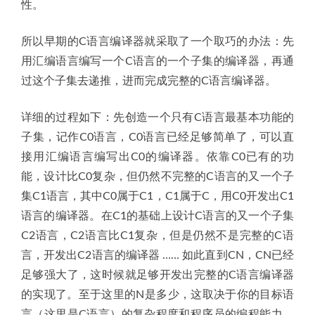
性。
所以早期的C语言编译器就采取了一个取巧的办法：先
用汇编语言编写一个C语言的一个子集的编译器，再通
过这个子集去递推，进而完成完整的C语言编译器。
详细的过程如下：先创造一个只有C语言最基本功能的
子集，记作C0语言，C0语言已经足够简单了，可以直
接用汇编语言编写出C0的编译器。依靠C0已有的功
能，设计比C0复杂，但仍然不完整的C语言的又一个子
集C1语言，其中C0属于C1，C1属于C，用C0开发出C1
语言的编译器。在C1的基础上设计C语言的又一个子集
C2语言，C2语言比C1复杂，但是仍然不是完整的C语
言，开发出C2语言的编译器 …… 如此直到CN，CN已经
足够强大了，这时候就足够开发出完整的C语言编译器
的实现了。至于这里的N是多少，这取决于你的目标语
言（这里是C语言）的复杂程度和程序员的编程能力。