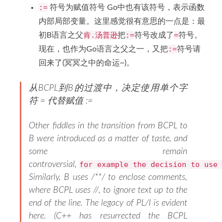
:=
符号为赋值符号 Go中也有该符号，表示函数
内部局部变量。这里感觉很有意思的一点是：最
肯.汤普逊
:=
=
初B语言之父
把
符号改成了
符号。
:=
现在，也作为Go语言之父之一，又把
符号请
回来了(冥冥之中的命运~)。
从BCPL到B的过渡中，决定使用单个字
符 = 代替赋值 :=
Other fiddles in the transition from BCPL to
B were introduced as a matter of taste, and
some remain
controversial,
for example the decision to use 
Similarly, B uses /**/ to enclose comments,
where BCPL uses //, to ignore text up to the
end of the line. The legacy of PL/I is evident
here. (C++ has resurrected the BCPL