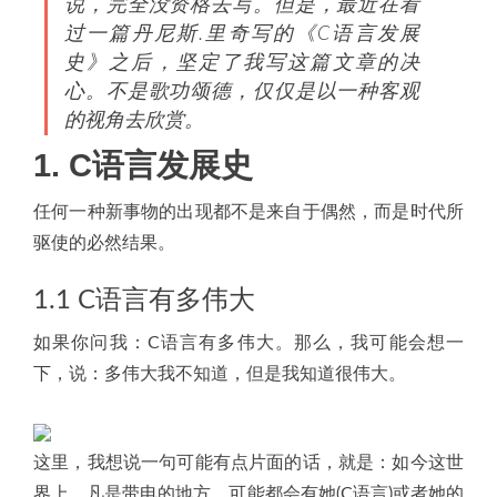
说，完全没资格去写。但是，最近在看
过一篇丹尼斯.里奇写的《C语言发展
史》之后，坚定了我写这篇文章的决
心。不是歌功颂德，仅仅是以一种客观
的视角去欣赏。
1. C语言发展史
任何一种新事物的出现都不是来自于偶然，而是时代所
驱使的必然结果。
1.1 C语言有多伟大
如果你问我：C语言有多伟大。那么，我可能会想一
下，说：多伟大我不知道，但是我知道很伟大。
这里，我想说一句可能有点片面的话，就是：如今这世
界上，凡是带电的地方，可能都会有她(C语言)或者她的