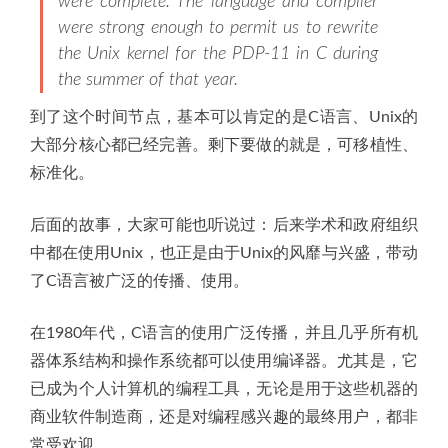
were complete. The language and compiler
were strong enough to permit us to rewrite
the Unix kernel for the PDP-11 in C during
the summer of that year.
到了这个时间节点，基本可以肯定的是C语言、Unix的
大部分核心都已经完善。剩下要做的就是，可移植性、
标准化。
后面的故事，大家可能也听说过：后来学术和政府组织
中都在使用Unix，也正是由于Unix的风靡与兴盛，带动
了C语言被广泛的传播、使用。
在1980年代，C语言的使用广泛传播，并且几乎所有机
器体系结构和操作系统都可以使用编译器。尤其是，它
已成为个人计算机的编程工具，无论是用于这些机器的
商业软件制造商，还是对编程感兴趣的最终用户，都非
常受欢迎。