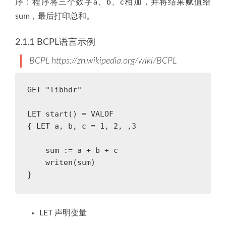
序：程序将三个数字a、b、c相加，并将结果赋值给
sum，最后打印总和。
2.1.1 BCPL语言示例
BCPL https://zh.wikipedia.org/wiki/BCPL
GET "libhdr"

LET start() = VALOF

{ LET a, b, c = 1, 2, ,3

    sum := a + b + c

    writen(sum)

LET 声明变量