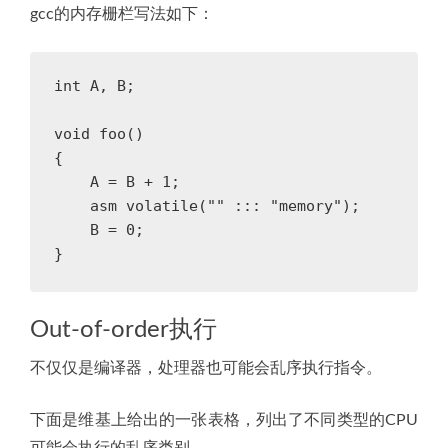
gcc的内存栅栏写法如下：
int
A
,
B
;
void
foo
()
{
A
=
B
+
1
;
asm
volatile
(
""
:::
"memory"
);
B
=
0
;
}
Out-of-order执行
不仅仅是编译器，处理器也可能会乱序执行指令。
下面是维基上给出的一张表格，列出了不同类型的CPU