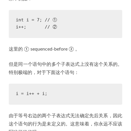
int
i
=
7
;
// ①
i
++
;
// ②
这里的 ① sequenced-before ② 。
但是同一个语句中的多个子表达式上没有这个关系的。
特别极端的，对于下面这个语句：
i
=
i
++
+
i
;
由于等号右边的两个子表达式无法确定先后关系，因此
这个语句的行为是未定义的。这意味着，你永远不应该