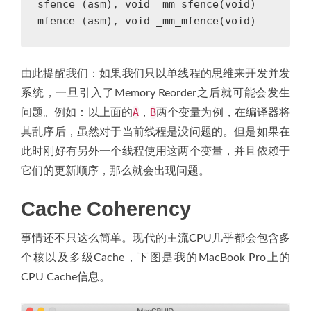
sfence
(
asm
),
void
_mm_sfence
(
void
)
mfence
(
asm
),
void
_mm_mfence
(
void
)
由此提醒我们：如果我们只以单线程的思维来开发并发
系统，一旦引入了Memory Reorder之后就可能会发生
A
B
问题。例如：以上面的
，
两个变量为例，在编译器将
其乱序后，虽然对于当前线程是没问题的。但是如果在
此时刚好有另外一个线程使用这两个变量，并且依赖于
它们的更新顺序，那么就会出现问题。
Cache Coherency
事情还不只这么简单。现代的主流CPU几乎都会包含多
个核以及多级Cache，下图是我的MacBook Pro上的
CPU Cache信息。