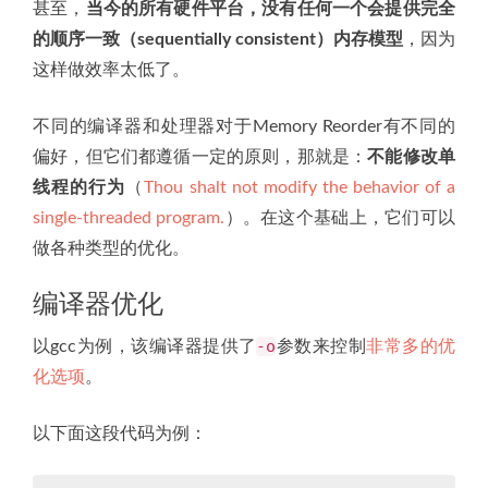
甚至，
当今的所有硬件平台，没有任何一个会提供完全
的顺序一致（sequentially consistent）内存模型
，因为
这样做效率太低了。
不同的编译器和处理器对于Memory Reorder有不同的
偏好，但它们都遵循一定的原则，那就是：
不能修改单
线程的行为
（
Thou shalt not modify the behavior of a
single-threaded program.
）。在这个基础上，它们可以
做各种类型的优化。
编译器优化
-o
以gcc为例，该编译器提供了
参数来控制
非常多的优
化选项
。
以下面这段代码为例：