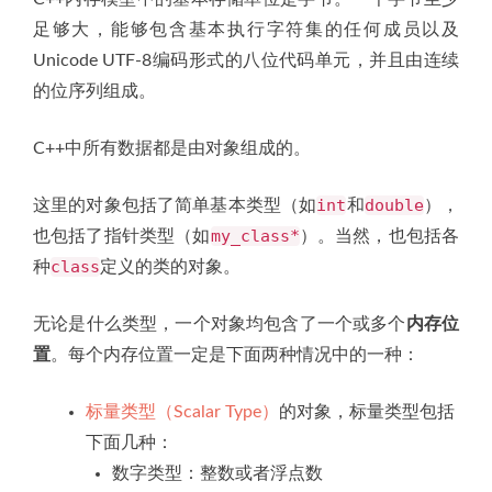
足够大，能够包含基本执行字符集的任何成员以及
Unicode UTF-8编码形式的八位代码单元，并且由连续
的位序列组成。
C++中所有数据都是由对象组成的。
int
double
这里的对象包括了简单基本类型（如
和
），
my_class*
也包括了指针类型（如
）。当然，也包括各
class
种
定义的类的对象。
无论是什么类型，一个对象均包含了一个或多个
内存位
置
。每个内存位置一定是下面两种情况中的一种：
标量类型（Scalar Type）
的对象，标量类型包括
下面几种：
数字类型：整数或者浮点数