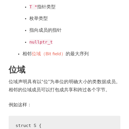
T *
指针类型
枚举类型
指向成员的指针
nullptr_t
相邻
位域（Bit field）
的最大序列
位域
位域声明具有以“位”为单位的明确大小的类数据成员。
相邻的位域成员可以打包成共享和跨过各个字节。
例如这样：
struct
S
{