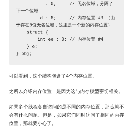
:
0
,
// 无名位域，分隔了
下一个位域
d
:
8
;
// 内存位置 #3 （由
于存在0值无名位域，这里是一个新的内存位置）
struct
{
int
ee
:
8
;
// 内存位置 #4
}
e
;
}
obj
;
可以看到，这个结构包含了4个内存位置。
之所以介绍内存位置，是因为这与内存模型密切相关。
如果多个线程各自访问的是不同的内存位置，那么就不
会有什么问题。但是，如果它们同时访问了相同的内存
位置，那就要小心了。