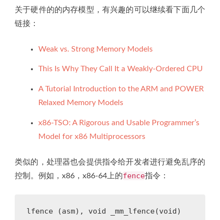
关于硬件的的内存模型，有兴趣的可以继续看下面几个
链接：
Weak vs. Strong Memory Models
This Is Why They Call It a Weakly-Ordered CPU
A Tutorial Introduction to the ARM and POWER
Relaxed Memory Models
x86-TSO: A Rigorous and Usable Programmer’s
Model for x86 Multiprocessors
类似的，处理器也会提供指令给开发者进行避免乱序的
fence
控制。例如，x86，x86-64上的
指令：
lfence
(
asm
),
void
_mm_lfence
(
void
)