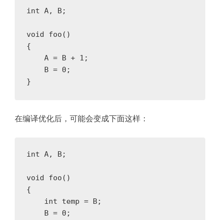
int
A
,
B
;
void
foo
()
{
A
=
B
+
1
;
B
=
0
;
}
在编译优化后，可能会变成下面这样：
int
A
,
B
;
void
foo
()
{
int
temp
=
B
;
B
=
0
;