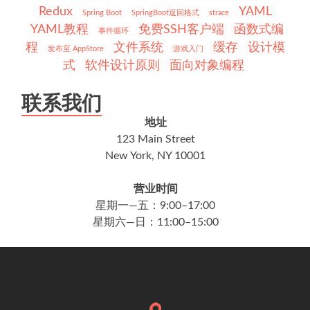
Redux
YAML
Spring Boot
SpringBoot返回格式
strace
YAML教程
免费SSH客户端
函数式编
事件循环
程
文件系统
缓存
设计模
发布至 AppStore
游戏入门
式
软件设计原则
面向对象编程
联系我们
地址
123 Main Street
New York, NY 10001
营业时间
星期一—五：9:00–17:00
星期六—日：11:00–15:00