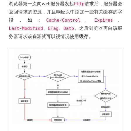
http
浏览器第一次向web服务器发起
请求后，服务器会
返回请求的资源，并且响应头中添加一些有关缓存的字
Cache-Control
Expires
段，如：
、
、
Last-Modified
ETag
Date
、
、
。之后浏览器再向该服
务器请求该资源就可以视情况使用
缓存
。