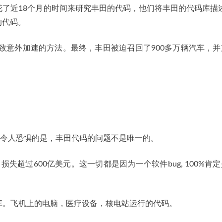
了近18个月的时间来研究丰田的代码，他们将丰田的代码库描述
的代码。
导致意外加速的方法。最终，丰田被迫召回了900多万辆汽车，
正令人恐惧的是，丰田代码的问题不是唯一的。
，损失超过600亿美元。这一切都是因为一个软件bug, 100%肯
库。飞机上的电脑，医疗设备，核电站运行的代码。