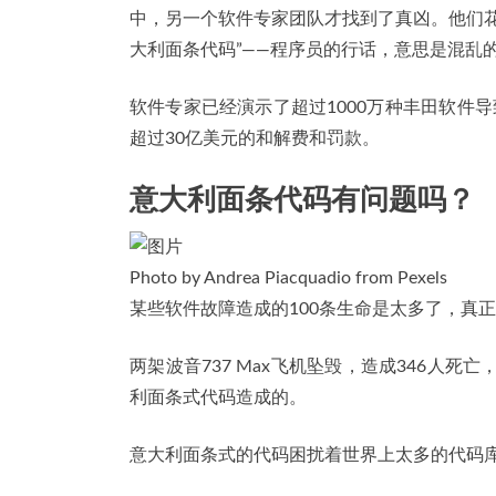
中，另一个软件专家团队才找到了真凶。他们花
大利面条代码”——程序员的行话，意思是混乱
软件专家已经演示了超过1000万种丰田软件
超过30亿美元的和解费和罚款。
意大利面条代码有问题吗？
Photo by Andrea Piacquadio from Pexels
某些软件故障造成的100条生命是太多了，真
两架波音737 Max飞机坠毁，造成346人死亡
利面条式代码造成的。
意大利面条式的代码困扰着世界上太多的代码