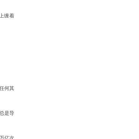
上缠着
或任何其
总是导
万亿次