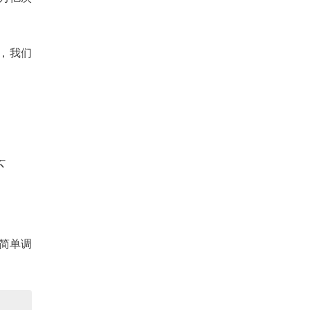
，我们
不
简单调