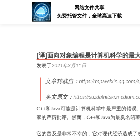
网络文件共享
免费托管文件，全球高速下载
[译]面向对象编程是计算机科学的最
发表于
2021年3月11日
文章转载自：https://mp.weixin.qq.com/s/
英文原文：https://suzdalnitski.medium.co
C++和Java可能是计算机科学中最严重的错误
家的严厉批评。然而，C++和Java为最臭名昭
它的普及是非常不幸的，它对现代经济造成了