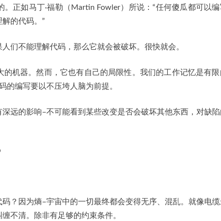
如马丁·福勒（Martin Fowler）所说：“任何傻瓜都可以
解的代码。”
果人们不能理解代码，那么它就会被破坏。很快就会。
大的机器。然而，它也有自己的局限性。我们的工作记忆是有限
代码的编写要以不压垮人脑为前提。
有深远的影响–不可能看到某些改变是否会破坏其他东西，对缺陷
？
代码？因为熵–宇宙中的一切最终都会变得无序、混乱。就像电缆
纠缠不清。除非有足够的约束条件。