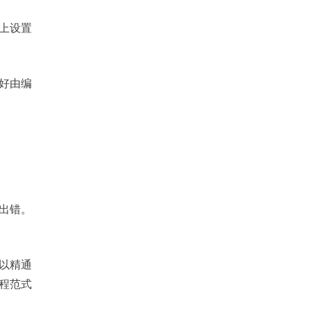
上设置
好由编
出错。
以精通
程范式