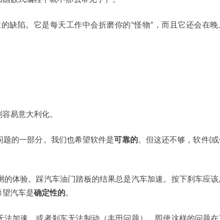
性的缺陷。它是每天工作中会折磨你的“怪物”，而且它还会在晚
别容易意大利化。
问题的一部分。我们也希望软件是
可靠的
。但这还不够，软件(
测的体验。踩汽车油门踏板的结果总是汽车加速。按下刹车应该
希望汽车是
确定性的
。
无法加速，或者刹车无法制动（丰田问题），即使这样的问题在