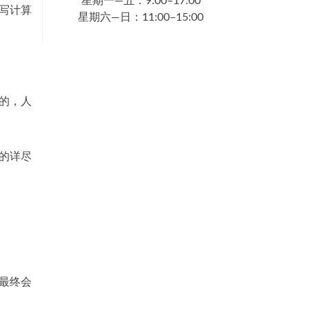
星期一—五：9:00–17:00
编写计算
星期六—日：11:00–15:00
的，人
的详尽
最终会