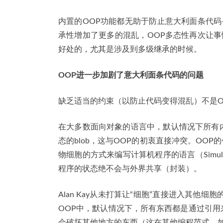
内置的OOP功能都无助于防止意大利面条代
承性增加了更多的混乱，OOP多态性再次让
好处的，尤其是涉及到多级继承的时候。
OOP进一步加剧了意大利面条代码的问题
缺乏适当的约束（以防止代码变得混乱）不是O
在大多数面向对象的语言中，默认情况下所有
态的blob，这与OOP的初衷直接冲突。OOP
物细胞的方式来编写计算机程序的语言（Sim
程序的状态绝不会与外界共享（封装）。
Alan Kay从未打算让“细胞”直接进入其
OOP中，默认情况下，所有东西都是通过引
会破坏其他地方的东西（这在其他编程范式，