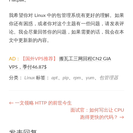
我希望你对 Linux 中的包管理系统有更好的理解。如果
你还有困惑，或者你对这个主题有一些问题，请发表评
论。我会尽量回答你的问题，如果需要的话，我会在本
文中更新新的内容。
AD：
【国外VPS推荐】
搬瓦工三网回程CN2 GIA
VPS，季付46.87$
分类：
Linux
标签：
apt
、
pip
、
rpm
、
yum
、
包管理器
文
←
一文领略 HTTP 的前世今生
面试官：如何写出让 CPU
章
跑得更快的代码？
→
导