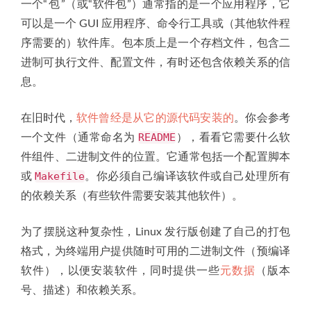
一个“
包
”（或“软件包”）通常指的是一个应用程序，它
可以是一个 GUI 应用程序、命令行工具或（其他软件程
序需要的）软件库。包本质上是一个存档文件，包含二
进制可执行文件、配置文件，有时还包含依赖关系的信
息。
在旧时代，
软件曾经是从它的源代码安装的
。你会参考
README
一个文件（通常命名为
），看看它需要什么软
件组件、二进制文件的位置。它通常包括一个配置脚本
Makefile
或
。你必须自己编译该软件或自己处理所有
的依赖关系（有些软件需要安装其他软件）。
为了摆脱这种复杂性，Linux 发行版创建了自己的打包
格式，为终端用户提供随时可用的二进制文件（预编译
软件），以便安装软件，同时提供一些
元数据
（版本
号、描述）和依赖关系。