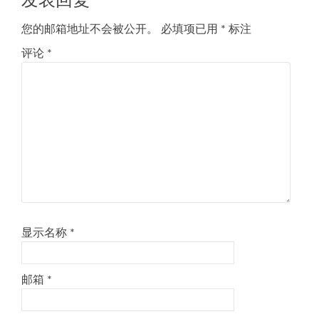
发表回复
航
您的邮箱地址不会被公开。
必填项已用
*
标注
评论
*
显示名称
*
邮箱
*