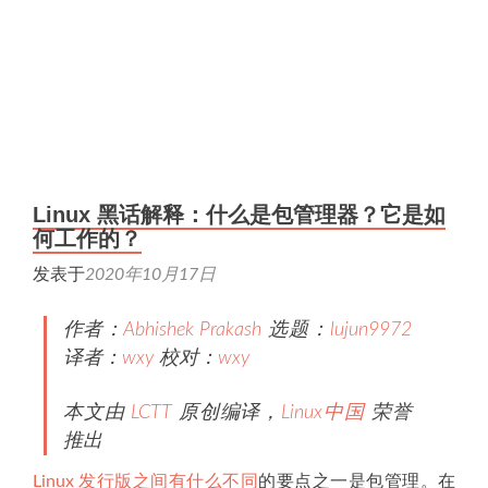
Linux 黑话解释：什么是包管理器？它是如
何工作的？
发表于
2020年10月17日
作者：
Abhishek Prakash
选题：
lujun9972
译者：
wxy
校对：
wxy
本文由
LCTT
原创编译，
Linux中国
荣誉
推出
Linux 发行版之间有什么不同
的要点之一是包管理。在