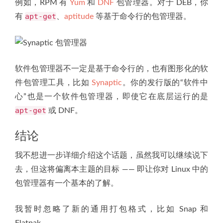
例如，RPM 有
Yum
和
DNF
包管理器。对于 DEB，你
apt-get
有
、
aptitude
等基于命令行的包管理器。
软件包管理器不一定是基于命令行的，也有图形化的软
件包管理工具，比如
Synaptic
。你的发行版的“软件中
心”也是一个软件包管理器，即使它在底层运行的是
apt-get
或 DNF。
结论
我不想进一步详细介绍这个话题，虽然我可以继续说下
去，但这将偏离本主题的目标 —— 即让你对 Linux 中的
包管理器有一个基本的了解。
我暂时忽略了新的通用打包格式，比如 Snap 和
Flatpak。