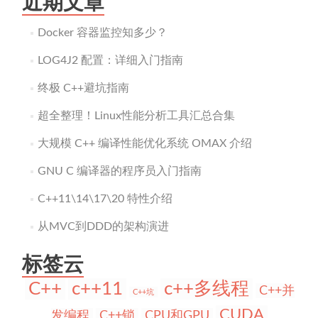
近期文章
Docker 容器监控知多少？
LOG4J2 配置：详细入门指南
终极 C++避坑指南
超全整理！Linux性能分析工具汇总合集
大规模 C++ 编译性能优化系统 OMAX 介绍
GNU C 编译器的程序员入门指南
C++11\14\17\20 特性介绍
从MVC到DDD的架构演进
标签云
C++
c++11
c++多线程
C++并
C++坑
CUDA
发编程
C++锁
CPU和GPU