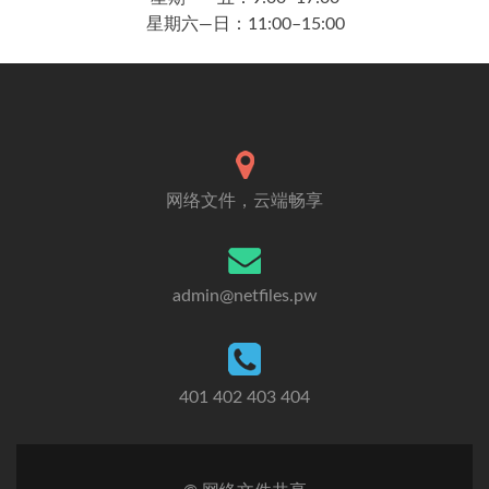
星期六—日：11:00–15:00
网络文件，云端畅享
admin@netfiles.pw
401 402 403 404