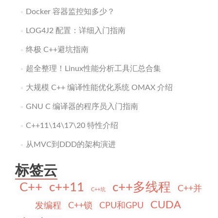
Docker 容器监控知多少？
LOG4J2 配置：详细入门指南
终极 C++避坑指南
超全整理！Linux性能分析工具汇总合集
大规模 C++ 编译性能优化系统 OMAX 介绍
GNU C 编译器的程序员入门指南
C++11\14\17\20 特性介绍
从MVC到DDD的架构演进
标签云
C++
c++11
c++多线程
C++并
C++坑
CUDA
发编程
C++锁
CPU和GPU